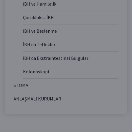
İBH ve Hamilelik
Çocuklukta İBH
İBH ve Beslenme
İBH’da Tetkikler
İBH’da Ekstraintestinal Bulgular
Kolonoskopi
STOMA
ANLAŞMALI KURUMLAR