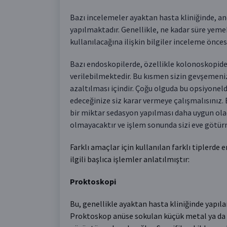
Bazı incelemeler ayaktan hasta kliniğinde, an
yapılmaktadır. Genellikle, ne kadar süre yem
kullanılacağına ilişkin bilgiler inceleme önces
Bazı endoskopilerde, özellikle kolonoskopide 
verilebilmektedir. Bu kısmen sizin gevşemeniz
azaltılması içindir. Çoğu olguda bu opsiyoneld
edeceğinize siz karar vermeye çalışmalısınız. 
bir miktar sedasyon yapılması daha uygun o
olmayacaktır ve işlem sonunda sizi eve götürme
Farklı amaçlar için kullanılan farklı tiplerd
ilgili başlıca işlemler anlatılmıştır:
Proktoskopi
Bu, genellikle ayaktan hasta kliniğinde yapılan
Proktoskop anüse sokulan küçük metal ya da pl