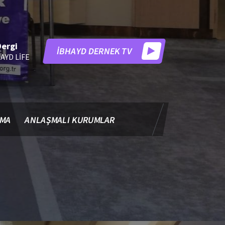
Dergi
İBHAYD DERNEK TV
AYD LİFE
MA
ANLAŞMALI KURUMLAR