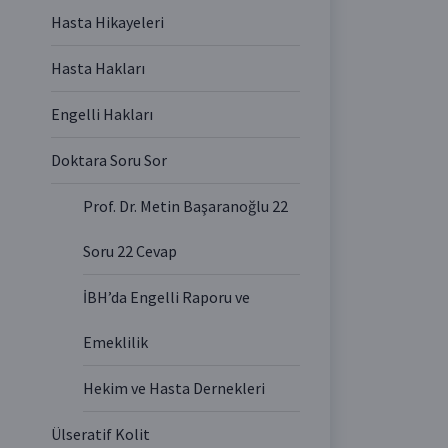
Hasta Hikayeleri
Hasta Hakları
Engelli Hakları
Doktara Soru Sor
Prof. Dr. Metin Başaranoğlu 22
Soru 22 Cevap
İBH’da Engelli Raporu ve
Emeklilik
Hekim ve Hasta Dernekleri
Ülseratif Kolit