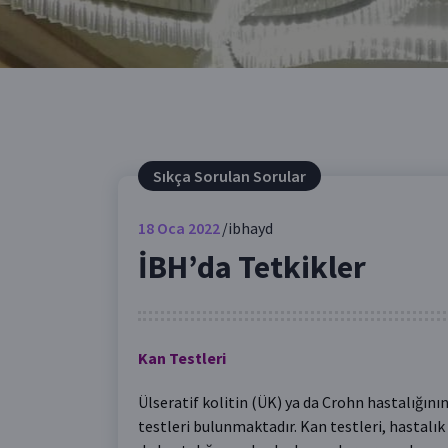
Sıkça Sorulan Sorular
18
Oca 2022
ibhayd
İBH’da Tetkikler
Kan Testleri
Ülseratif kolitin (ÜK) ya da Crohn hastalığının
testleri bulunmaktadır. Kan testleri, hastal