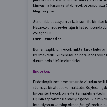
kimyasına karşın varolabilecek osteoporozu (k
Magnezyum
Genellikle potasyum ve kalsiyum ile birlikte
Magnezyum düzeyleri ağır ishal sonucunda düş
yol açabilir.
Eser Elementler
Bunlar, sağlık için küçük miktarlarda buluna
içermektedir. Bu mineraller intravenöz yolla 
durumlarda ölçülmektedirler.
Endoskopi
Endoskopik inceleme sırasında vücudun belli bi
stomaya bir alet sokulmaktadır. Böylece, iç d
biyopsiler (küçük örnekler) alınabilmektedir.
tipinin saptanması amacıyla genellikle mikro
infeksiyonun varolup olmadığını görmek için 