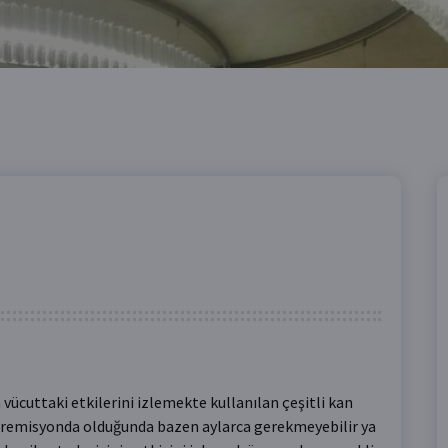
 vücuttaki etkilerini izlemekte kullanılan çeşitli kan
ık remisyonda olduğunda bazen aylarca gerekmeyebilir ya