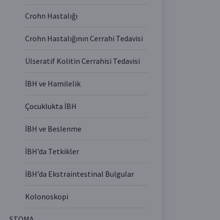
Crohn Hastalığı
Crohn Hastalığının Cerrahi Tedavisi
Ülseratif Kolitin Cerrahisi Tedavisi
İBH ve Hamilelik
Çocuklukta İBH
İBH ve Beslenme
İBH’da Tetkikler
İBH’da Ekstraintestinal Bulgular
Kolonoskopi
STOMA