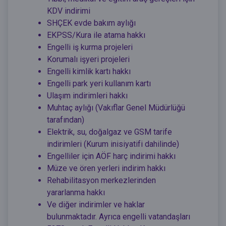
KDV indirimi
SHÇEK evde bakım aylığı
EKPSS/Kura ile atama hakkı
Engelli iş kurma projeleri
Korumalı işyeri projeleri
Engelli kimlik kartı hakkı
Engelli park yeri kullanım kartı
Ulaşım indirimleri hakkı
Muhtaç aylığı (Vakıflar Genel Müdürlüğü
tarafından)
Elektrik, su, doğalgaz ve GSM tarife
indirimleri (Kurum inisiyatifi dahilinde)
Engelliler için AÖF harç indirimi hakkı
Müze ve ören yerleri indirim hakkı
Rehabilitasyon merkezlerinden
yararlanma hakkı
Ve diğer indirimler ve haklar
bulunmaktadır. Ayrıca engelli vatandaşları