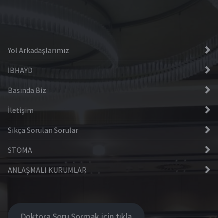
Yol Arkadaşlarımız
İBHAYD
Basında Biz
İletişim
Sıkça Sorulan Sorular
STOMA
ANLAŞMALI KURUMLAR
Doktora Soru Sormak için tıkla