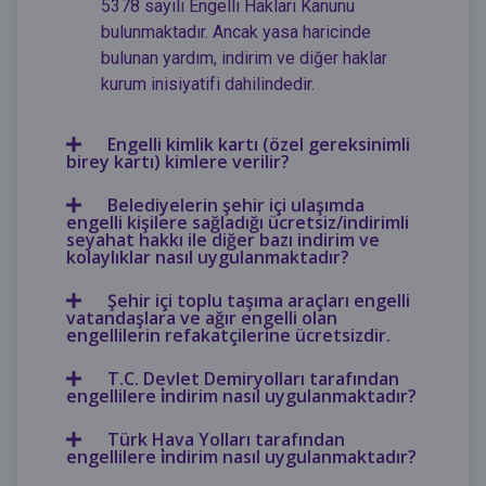
5378 sayılı Engelli Hakları Kanunu
bulunmaktadır. Ancak yasa haricinde
bulunan yardım, indirim ve diğer haklar
kurum inisiyatifi dahilindedir.
Engelli kimlik kartı (özel gereksinimli
birey kartı) kimlere verilir?
Belediyelerin şehir içi ulaşımda
engelli kişilere sağladığı ücretsiz/indirimli
seyahat hakkı ile diğer bazı indirim ve
kolaylıklar nasıl uygulanmaktadır?
Şehir içi toplu taşıma araçları engelli
vatandaşlara ve ağır engelli olan
engellilerin refakatçilerine ücretsizdir.
T.C. Devlet Demiryolları tarafından
engellilere i̇ndirim nasıl uygulanmaktadır?
Türk Hava Yolları tarafından
engellilere i̇ndirim nasıl uygulanmaktadır?