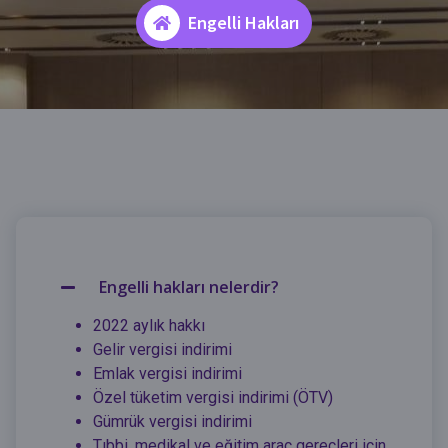
Engelli Hakları
Engelli hakları nelerdir?
2022 aylık hakkı
Gelir vergisi indirimi
Emlak vergisi indirimi
Özel tüketim vergisi indirimi (ÖTV)
Gümrük vergisi indirimi
Tıbbi, medikal ve eğitim araç gereçleri için