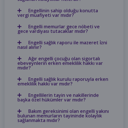
Engellinin sahip olduğu konutta
vergi muafiyeti var mıdır?
Engelli memurlar gece nöbeti ve
gece vardiyası tutacaklar mıdır?
Engelli sağlık raporu ile mazeret i̇zni
nasıl alınır?
Ağır engelli çocuğu olan sigortalı
ebeveynlerin erken emeklilik hakkı var
mıdır?
Engelli sağlık kurulu raporuyla erken
emeklilik hakkı var mıdır?
Engellilerin tayin ve nakillerinde
başka özel hükümler var mıdır?
Bakım gereksinimi olan engelli yakını
bulunan memurların tayininde kolaylık
sağlanmakta mıdır?