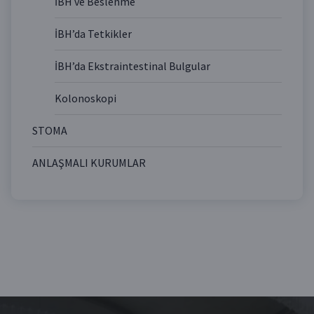
İBH ve Beslenme
İBH’da Tetkikler
İBH’da Ekstraintestinal Bulgular
Kolonoskopi
STOMA
ANLAŞMALI KURUMLAR