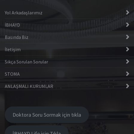
Yol Arkadaşlarımız
İBHAYD
Basında Biz
İletişim
Sıkça Sorulan Sorular
STOMA
ANLAŞMALI KURUMLAR
Doktora Soru Sormak için tıkla
İBHAYD Life için Tıkla