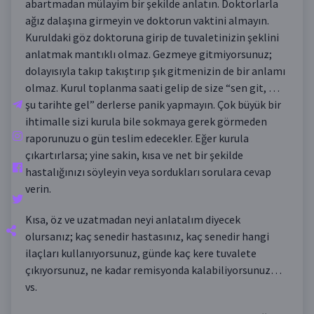
abartmadan mülayim bir şekilde anlatın. Doktorlarla
ağız dalaşına girmeyin ve doktorun vaktini almayın.
Kuruldaki göz doktoruna girip de tuvaletinizin şeklini
anlatmak mantıklı olmaz. Gezmeye gitmiyorsunuz;
dolayısıyla takıp takıştırıp şık gitmenizin de bir anlamı
olmaz. Kurul toplanma saati gelip de size “sen git, …
şu tarihte gel” derlerse panik yapmayın. Çok büyük bir
ihtimalle sizi kurula bile sokmaya gerek görmeden
raporunuzu o gün teslim edecekler. Eğer kurula
çıkartırlarsa; yine sakin, kısa ve net bir şekilde
hastalığınızı söyleyin veya sordukları sorulara cevap
verin.
Kısa, öz ve uzatmadan neyi anlatalım diyecek
olursanız; kaç senedir hastasınız, kaç senedir hangi
ilaçları kullanıyorsunuz, günde kaç kere tuvalete
çıkıyorsunuz, ne kadar remisyonda kalabiliyorsunuz…
vs.