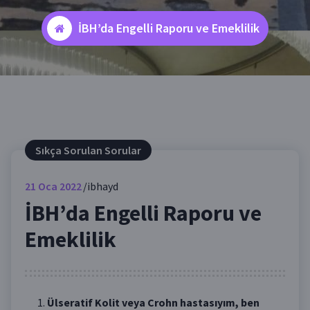
İBH’da Engelli Raporu ve Emeklilik
Sıkça Sorulan Sorular
21
Oca 2022
ibhayd
İBH’da Engelli Raporu ve
Emeklilik
Ülseratif Kolit veya Crohn hastasıyım, ben