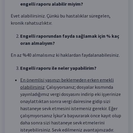
engelli raporu alabilir miyim?
Evet alabilirsiniz. Çünkü bu hastalıklar süregelen,
kronik rahatsızlıktır.
Engelli raporundan fayda sağlamak için % kaç
oran almalıyım?
En az %40 almalısınız ki haklardan faydalanabilesiniz.
Engelli raporu ile neler yapabilirim?
En önemlisi yaşınızı beklemeden erken emekli
olabilirsiniz
: Çalışıyorsanız; dosyalar kısmında
yayınladığımız vergi dosyasını indirip eki işyerinize
onaylattıktan sonra vergi dairesine gidip sizi
hastaneye sevk etmesini istemeniz gerekir. Eğer
çalışmıyorsanız İşkur’a başvurarak önce kayıt olup
daha sonra sizi hastaneye sevk etmelerini
isteyebilirsiniz. Sevk edilmeniz avantajınızadır.