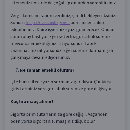
İsterseniz noterde de çoğaltıp onlardan verebilirsiniz.
Vergi dairesine raporu verdiniz; şimdi bekleyeceksiniz.
Sonucu
http://eviss.ivdb.gov.tr
adresinden takip
edebilirsiniz. Daire işyerinize yazı gönderecek. Ondan
sonra olay başlıyor. Eğer yeterli sigortalılık süreniz
mevcutsa emekliliğinizi istiyorsunuz. Tabi ki
tazminatınızı alıyorsunuz. Eğer süreniz dolmamışsa
çalışmaya devam ediyorsunuz.
Ne zaman emekli olurum?
İşte bunu sitede yazıp sormanız gerekiyor. Çünkü işe
giriş tarihiniz ve sigortalılık sürenize göre değişiyor
Kaç lira maaş alırım?
Sigorta prim tutarlarınıza göre değişir. Asgariden
ödeniyorsa sigortanız, maaşınız düşük olur.