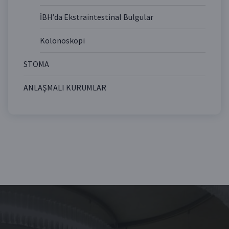
İBH’da Ekstraintestinal Bulgular
Kolonoskopi
STOMA
ANLAŞMALI KURUMLAR